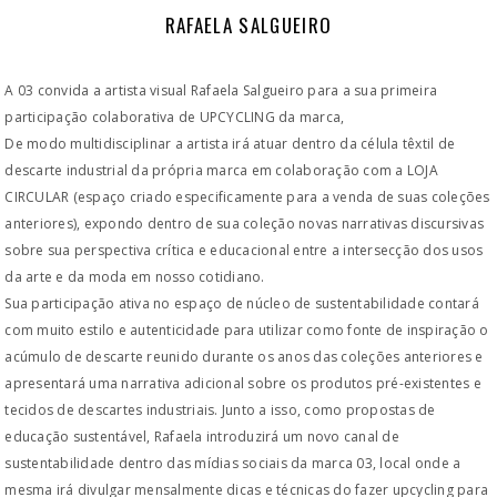
RAFAELA SALGUEIRO
A 03 convida a artista visual Rafaela Salgueiro para a sua primeira
participação colaborativa de UPCYCLING da marca,
De modo multidisciplinar a artista irá atuar dentro da célula têxtil de
descarte industrial da própria marca em colaboração com a LOJA
CIRCULAR (espaço criado especificamente para a venda de suas coleções
anteriores), expondo dentro de sua coleção novas narrativas discursivas
sobre sua perspectiva crítica e educacional entre a intersecção dos usos
da arte e da moda em nosso cotidiano.
Sua participação ativa no espaço de núcleo de sustentabilidade contará
com muito estilo e autenticidade para utilizar como fonte de inspiração o
acúmulo de descarte reunido durante os anos das coleções anteriores e
apresentará uma narrativa adicional sobre os produtos pré-existentes e
tecidos de descartes industriais. Junto a isso, como propostas de
educação sustentável, Rafaela introduzirá um novo canal de
sustentabilidade dentro das mídias sociais da marca 03, local onde a
mesma irá divulgar mensalmente dicas e técnicas do fazer upcycling para