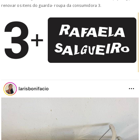
renovar os itens do guarda- roupa da consumidora 3.